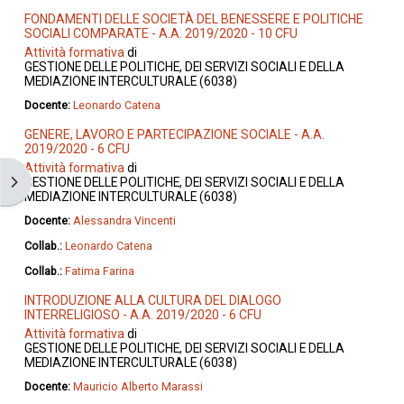
FONDAMENTI DELLE SOCIETÀ DEL BENESSERE E POLITICHE
SOCIALI COMPARATE - A.A. 2019/2020 - 10 CFU
Attività formativa
di
GESTIONE DELLE POLITICHE, DEI SERVIZI SOCIALI E DELLA
MEDIAZIONE INTERCULTURALE (6038)
Docente:
Leonardo Catena
GENERE, LAVORO E PARTECIPAZIONE SOCIALE - A.A.
2019/2020 - 6 CFU
Attività formativa
di
Apri il cassetto del blocco
GESTIONE DELLE POLITICHE, DEI SERVIZI SOCIALI E DELLA
MEDIAZIONE INTERCULTURALE (6038)
Docente:
Alessandra Vincenti
Collab.:
Leonardo Catena
Collab.:
Fatima Farina
INTRODUZIONE ALLA CULTURA DEL DIALOGO
INTERRELIGIOSO - A.A. 2019/2020 - 6 CFU
Attività formativa
di
GESTIONE DELLE POLITICHE, DEI SERVIZI SOCIALI E DELLA
MEDIAZIONE INTERCULTURALE (6038)
Docente:
Mauricio Alberto Marassi