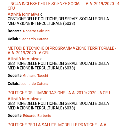
LINGUA INGLESE PER LE SCIENZE SOCIALI - A.A. 2019/2020 - 4
CFU
Attività formativa
di
GESTIONE DELLE POLITICHE, DEI SERVIZI SOCIALI E DELLA
MEDIAZIONE INTERCULTURALE (6038)
Docente:
Roberto Salvucci
Collab.:
Leonardo Catena
METODI E TECNICHE DI PROGRAMMAZIONE TERRITORIALE -
A.A. 2019/2020 - 6 CFU
Attività formativa
di
GESTIONE DELLE POLITICHE, DEI SERVIZI SOCIALI E DELLA
MEDIAZIONE INTERCULTURALE (6038)
Docente:
Giuliano Tacchi
Collab.:
Leonardo Catena
POLITICHE DELL'IMMIGRAZIONE - A.A. 2019/2020 - 6 CFU
Attività formativa
di
GESTIONE DELLE POLITICHE, DEI SERVIZI SOCIALI E DELLA
MEDIAZIONE INTERCULTURALE (6038)
Docente:
Eduardo Barberis
POLITICHE PER LA SALUTE: MODELLI E PRATICHE - A.A.