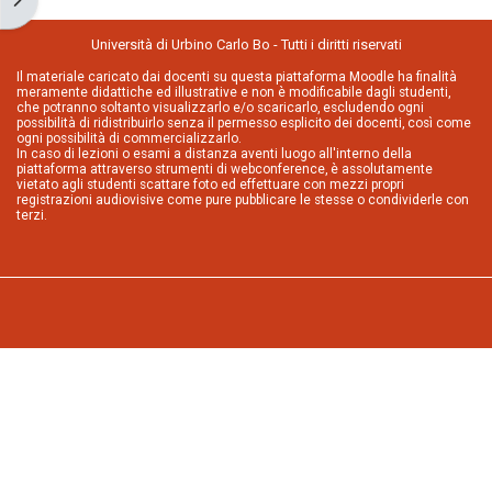
Università di Urbino Carlo Bo - Tutti i diritti riservati
Il materiale caricato dai docenti su questa piattaforma Moodle ha finalità
meramente didattiche ed illustrative e non è modificabile dagli studenti,
che potranno soltanto visualizzarlo e/o scaricarlo, escludendo ogni
possibilità di ridistribuirlo senza il permesso esplicito dei docenti, così come
ogni possibilità di commercializzarlo.
In caso di lezioni o esami a distanza aventi luogo all'interno della
piattaforma attraverso strumenti di webconference, è assolutamente
vietato agli studenti scattare foto ed effettuare con mezzi propri
registrazioni audiovisive come pure pubblicare le stesse o condividerle con
terzi.