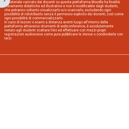
Il materiale caricato dai docenti su questa piattaforma Moodle ha finalità
meramente didattiche ed illustrative e non è modificabile dagli studenti,
che potranno soltanto visualizzarlo e/o scaricarlo, escludendo ogni
possibilità di ridistribuirlo senza il permesso esplicito dei docenti, così come
ogni possibilità di commercializzarlo.
In caso di lezioni o esami a distanza aventi luogo all'interno della
piattaforma attraverso strumenti di webconference, è assolutamente
vietato agli studenti scattare foto ed effettuare con mezzi propri
registrazioni audiovisive come pure pubblicare le stesse o condividerle con
terzi.