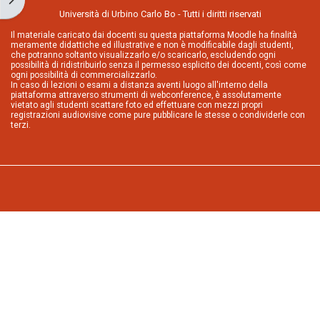
Università di Urbino Carlo Bo - Tutti i diritti riservati
Il materiale caricato dai docenti su questa piattaforma Moodle ha finalità
meramente didattiche ed illustrative e non è modificabile dagli studenti,
che potranno soltanto visualizzarlo e/o scaricarlo, escludendo ogni
possibilità di ridistribuirlo senza il permesso esplicito dei docenti, così come
ogni possibilità di commercializzarlo.
In caso di lezioni o esami a distanza aventi luogo all'interno della
piattaforma attraverso strumenti di webconference, è assolutamente
vietato agli studenti scattare foto ed effettuare con mezzi propri
registrazioni audiovisive come pure pubblicare le stesse o condividerle con
terzi.