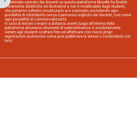
Il materiale caricato dai docenti su questa piattaforma Moodle ha finalità
meramente didattiche ed illustrative e non è modificabile dagli studenti,
che potranno soltanto visualizzarlo e/o scaricarlo, escludendo ogni
possibilità di ridistribuirlo senza il permesso esplicito dei docenti, così come
ogni possibilità di commercializzarlo.
In caso di lezioni o esami a distanza aventi luogo all'interno della
piattaforma attraverso strumenti di webconference, è assolutamente
vietato agli studenti scattare foto ed effettuare con mezzi propri
registrazioni audiovisive come pure pubblicare le stesse o condividerle con
terzi.