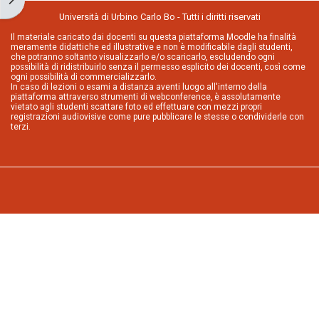
Università di Urbino Carlo Bo - Tutti i diritti riservati
Il materiale caricato dai docenti su questa piattaforma Moodle ha finalità
meramente didattiche ed illustrative e non è modificabile dagli studenti,
che potranno soltanto visualizzarlo e/o scaricarlo, escludendo ogni
possibilità di ridistribuirlo senza il permesso esplicito dei docenti, così come
ogni possibilità di commercializzarlo.
In caso di lezioni o esami a distanza aventi luogo all'interno della
piattaforma attraverso strumenti di webconference, è assolutamente
vietato agli studenti scattare foto ed effettuare con mezzi propri
registrazioni audiovisive come pure pubblicare le stesse o condividerle con
terzi.