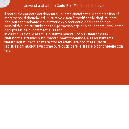
Università di Urbino Carlo Bo - Tutti i diritti riservati
Il materiale caricato dai docenti su questa piattaforma Moodle ha finalità
meramente didattiche ed illustrative e non è modificabile dagli studenti,
che potranno soltanto visualizzarlo e/o scaricarlo, escludendo ogni
possibilità di ridistribuirlo senza il permesso esplicito dei docenti, così come
ogni possibilità di commercializzarlo.
In caso di lezioni o esami a distanza aventi luogo all'interno della
piattaforma attraverso strumenti di webconference, è assolutamente
vietato agli studenti scattare foto ed effettuare con mezzi propri
registrazioni audiovisive come pure pubblicare le stesse o condividerle con
terzi.