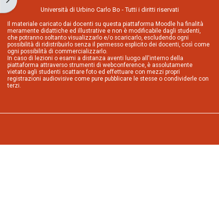
Università di Urbino Carlo Bo - Tutti i diritti riservati
Il materiale caricato dai docenti su questa piattaforma Moodle ha finalità
meramente didattiche ed illustrative e non è modificabile dagli studenti,
che potranno soltanto visualizzarlo e/o scaricarlo, escludendo ogni
possibilità di ridistribuirlo senza il permesso esplicito dei docenti, così come
ogni possibilità di commercializzarlo.
In caso di lezioni o esami a distanza aventi luogo all'interno della
piattaforma attraverso strumenti di webconference, è assolutamente
vietato agli studenti scattare foto ed effettuare con mezzi propri
registrazioni audiovisive come pure pubblicare le stesse o condividerle con
terzi.