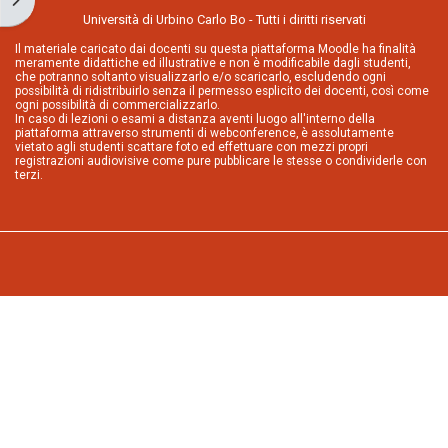
Università di Urbino Carlo Bo - Tutti i diritti riservati
Il materiale caricato dai docenti su questa piattaforma Moodle ha finalità
meramente didattiche ed illustrative e non è modificabile dagli studenti,
che potranno soltanto visualizzarlo e/o scaricarlo, escludendo ogni
possibilità di ridistribuirlo senza il permesso esplicito dei docenti, così come
ogni possibilità di commercializzarlo.
In caso di lezioni o esami a distanza aventi luogo all'interno della
piattaforma attraverso strumenti di webconference, è assolutamente
vietato agli studenti scattare foto ed effettuare con mezzi propri
registrazioni audiovisive come pure pubblicare le stesse o condividerle con
terzi.