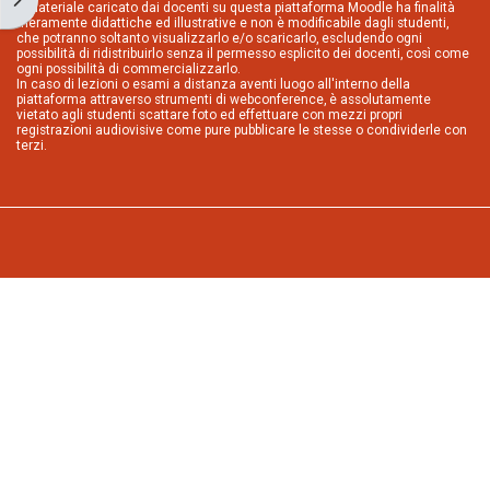
Il materiale caricato dai docenti su questa piattaforma Moodle ha finalità
meramente didattiche ed illustrative e non è modificabile dagli studenti,
che potranno soltanto visualizzarlo e/o scaricarlo, escludendo ogni
possibilità di ridistribuirlo senza il permesso esplicito dei docenti, così come
ogni possibilità di commercializzarlo.
In caso di lezioni o esami a distanza aventi luogo all'interno della
piattaforma attraverso strumenti di webconference, è assolutamente
vietato agli studenti scattare foto ed effettuare con mezzi propri
registrazioni audiovisive come pure pubblicare le stesse o condividerle con
terzi.